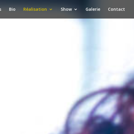
s
Bio
Réalisation
Show
Galerie
Contact