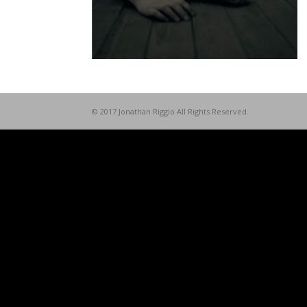
© 2017 Jonathan Riggio All Rights Reserved.