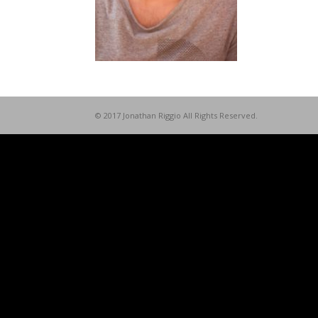
© 2017 Jonathan Riggio All Rights Reserved.