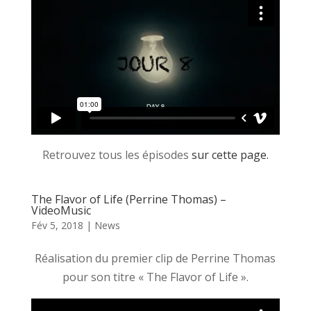
Retrouvez tous les épisodes
sur cette page.
The Flavor of Life (Perrine Thomas) –
VideoMusic
Fév 5, 2018
|
News
Réalisation du premier clip de Perrine Thomas
pour son titre « The Flavor of Life ».