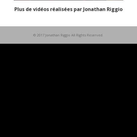
Plus de vidéos réalisées par Jonathan Riggio
© 2017 Jonathan Riggio All Rights Reserved.