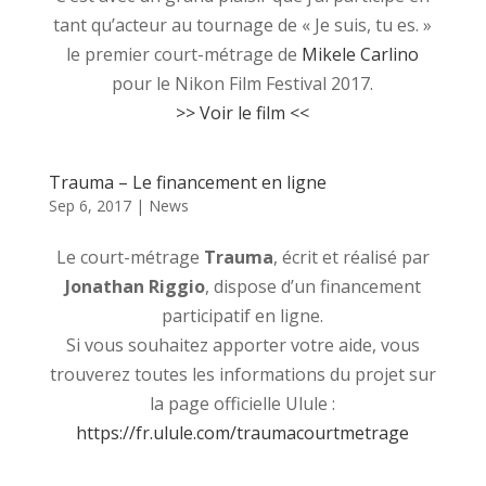
tant qu’acteur au tournage de « Je suis, tu es. »
le premier court-métrage de
Mikele Carlino
pour le Nikon Film Festival 2017.
>> Voir le film <<
Trauma – Le financement en ligne
Sep 6, 2017
|
News
Le court-métrage
Trauma
, écrit et réalisé par
Jonathan Riggio
, dispose d’un financement
participatif en ligne.
Si vous souhaitez apporter votre aide, vous
trouverez toutes les informations du projet sur
la page officielle Ulule :
https://fr.ulule.com/traumacourtmetrage