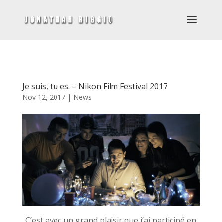
Je suis, tu es. – Nikon Film Festival 2017
Nov 12, 2017
|
News
C’est avec un grand plaisir que j’ai participé en