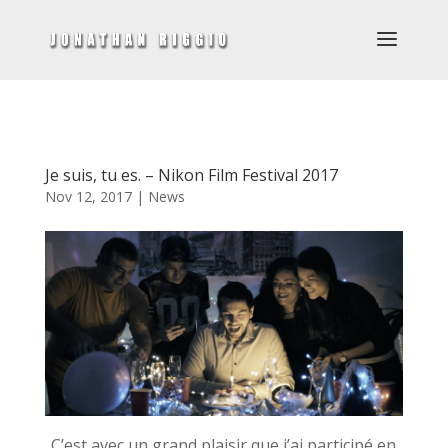
Je suis, tu es. – Nikon Film Festival 2017
Nov 12, 2017
|
News
C’est avec un grand plaisir que j’ai participé en