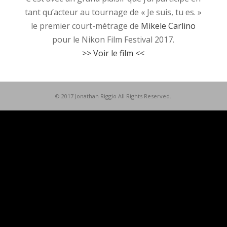
tant qu’acteur au tournage de « Je suis, tu es. »
le premier court-métrage de
Mikele Carlino
pour le Nikon Film Festival 2017.
>> Voir le film <<
© 2017 Jonathan Riggio All Rights Reserved.