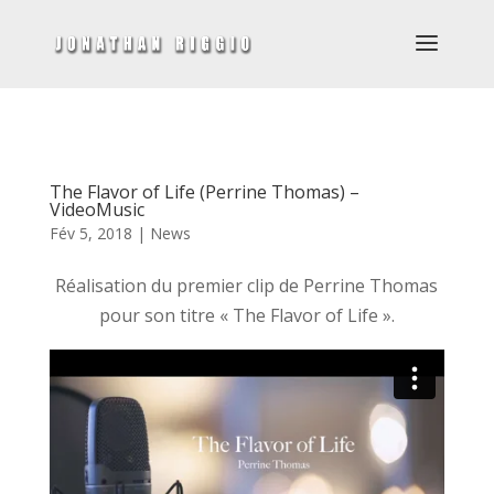
The Flavor of Life (Perrine Thomas) –
VideoMusic
Fév 5, 2018
|
News
Réalisation du premier clip de Perrine Thomas
pour son titre « The Flavor of Life ».